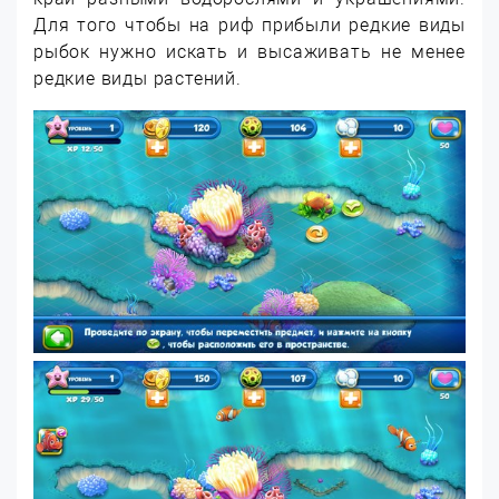
Для того чтобы на риф прибыли редкие виды
рыбок нужно искать и высаживать не менее
редкие виды растений.