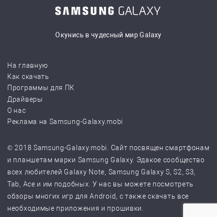
Окунись в чудесный мир Galaxy
На главную
Как скачать
Программы для ПК
Драйверы
О нас
Реклама на Samsung-Galaxy.mobi
© 2018 Samsung-Galaxy.mobi. Сайт посвящен смартфонам
и планшетам марки Samsung Galaxy. Эдакое сообщество
всех любителей Galaxy Note, Samsung Galaxy S, S2, S3,
Tab, Ace и им подобных. У нас вы можете посмотреть
обзоры многих игр для Android, с также скачать все
необходимые приложения и прошивки.