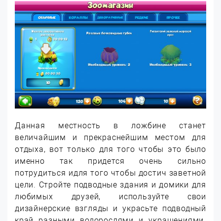
Данная местность в ложбине станет
величайшим и прекраснейшим местом для
отдыха, вот только для того чтобы это было
именно так придется очень сильно
потрудиться идля того чтобы достич заветной
цели. Стройте подводные здания и домики для
любимых друзей, используйте свои
дизайнерские взгляды и украсьте подводный
край разными водорослями и украшениями.