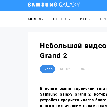
МОДЕЛИ
НОВОСТИ
ИГРЫ
ПР
Небольшой видео 
Grand 2
Видео
1893
0
В конце осени корейский гиг
Samsung Galaxy Grand 2, котор
устройств среднего класса благ
плохим техническим параметрам