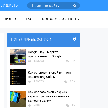
ВИДЖЕТЫ
ВИДЕО
FAQ
ВОПРОСЫ И ОТВЕТЫ
ПОПУЛЯРНЫЕ ЗАПИСИ
Google Play – маркет
приложений от Google
133793
82
Как установить свой рингтон
на Samsung Galaxy
129073
209
Как исправить ошибку «Не
зарегистрирован в сети» на
Samsung Galaxy
98825
15