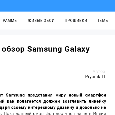
ОГРАММЫ
ЖИВЫЕ ОБОИ
ПРОШИВКИ
ТЕМЫ
обзор Samsung Galaxy
Автор:
Pryanik_IT
ант Samsung представил миру новый смартфон
ый как полагается должен возглавить линейку
одаря своему интересному дизайну и довольно не
.
Пока данный смартфон доступен лишь в Индии