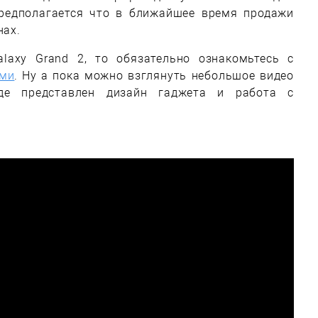
предполагается что в ближайшее время продажи
нах.
axy Grand 2, то обязательно ознакомьтесь с
ами
. Ну а пока можно взглянуть небольшое видео
де представлен дизайн гаджета и работа с