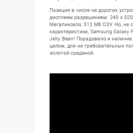
Позиция в числе не дорогих уст
дисплеем разрешением 240 х 320
Мегапикселя, 512 Мб ОЗУ. Но, не
характеристики, Samsung Galaxy P
Jelly Bean! Порадовало и наличие
целом, для не требовательных по
золотой срединой.