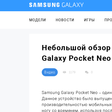
МОДЕЛИ
НОВОСТИ
ИГРЫ
ПР
Небольшой обзор
Galaxy Pocket Neo
Видео
1179
0
Samsung Galaxy Pocket Neo – оди
Данное устройство было выпущено
производительностью мобильных 
ногу со временем, используя пос