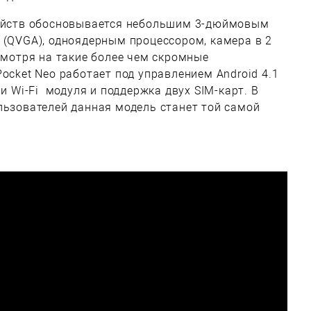
ройств обосновывается небольшим 3-дюймовым
 (QVGA), одноядерным процессором, камера в 2
 смотря на такие более чем скромные
ocket Neo работает под управлением Android 4.1
 и Wi-Fi модуля и поддержка двух SIM-карт. В
льзователей данная модель станет той самой