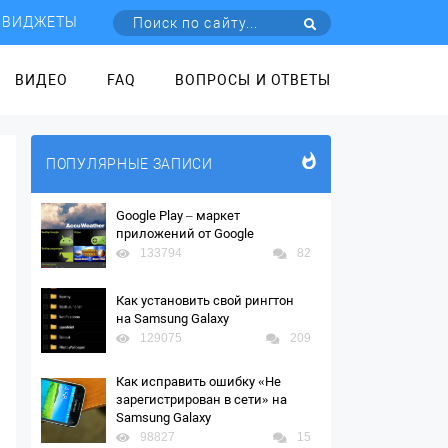
ВИДЖЕТЫ
ВИДЕО
FAQ
ВОПРОСЫ И ОТВЕТЫ
ПОПУЛЯРНЫЕ ЗАПИСИ
Google Play – маркет
приложений от Google
133794
82
Как установить свой рингтон
на Samsung Galaxy
129075
209
Как исправить ошибку «Не
зарегистрирован в сети» на
Samsung Galaxy
98827
15