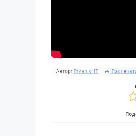
Автор:
Pryanik_IT
Распечат
(
Под