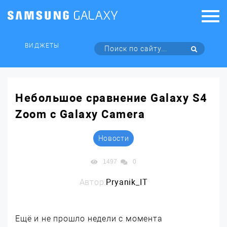
ВИДЖЕТЫ
Небольшое сравнение Galaxy S4
Zoom с Galaxy Camera
Новости
1497
0
Автор:
Pryanik_IT
Ещё и не прошло недели с момента