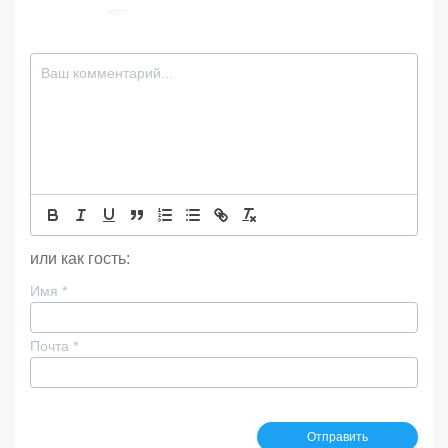
или как гость:
Имя
*
Почта
*