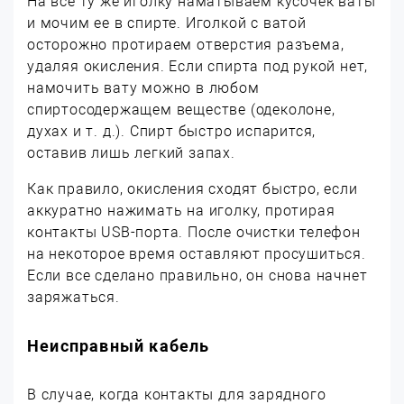
На все ту же иголку наматываем кусочек ваты
и мочим ее в спирте. Иголкой с ватой
осторожно протираем отверстия разъема,
удаляя окисления. Если спирта под рукой нет,
намочить вату можно в любом
спиртосодержащем веществе (одеколоне,
духах и т. д.). Спирт быстро испарится,
оставив лишь легкий запах.
Как правило, окисления сходят быстро, если
аккуратно нажимать на иголку, протирая
контакты
USB-
порта. После очистки телефон
на некоторое время оставляют просушиться.
Если все сделано правильно, он снова начнет
заряжаться.
Неисправный кабель
В случае, когда контакты для зарядного