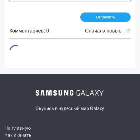
Комментариев: 0
Сначала
новые
Окунись в чудесный мир Galaxy
На главную
Как скачать