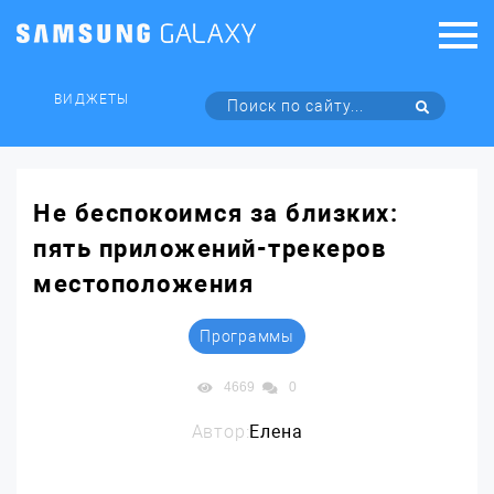
ВИДЖЕТЫ
Не беспокоимся за близких:
пять приложений-трекеров
местоположения
Программы
4669
0
Автор:
Елена