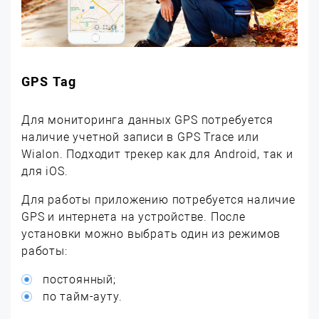
GPS Tag
Для мониторинга данных GPS потребуется
наличие учетной записи в GPS Trace или
Wialon. Подходит трекер как для Android, так и
для iOS.
Для работы приложению потребуется наличие
GPS и интернета на устройстве. После
установки можно выбрать один из режимов
работы:
постоянный;
по тайм-ауту.