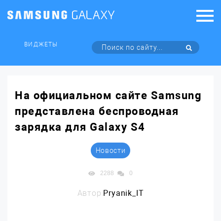
ВИДЖЕТЫ
На официальном сайте Samsung
представлена беспроводная
зарядка для Galaxy S4
Новости
2288
0
Автор:
Pryanik_IT