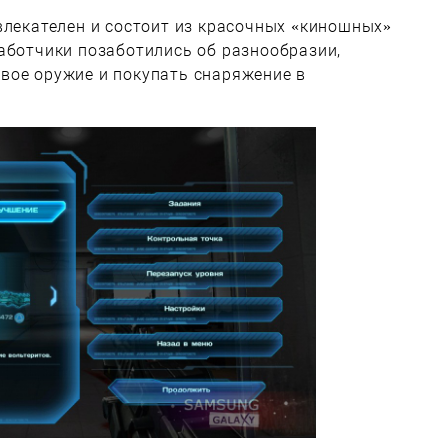
влекателен и состоит из красочных «киношных»
аботчики позаботились об разнообразии,
вое оружие и покупать снаряжение в