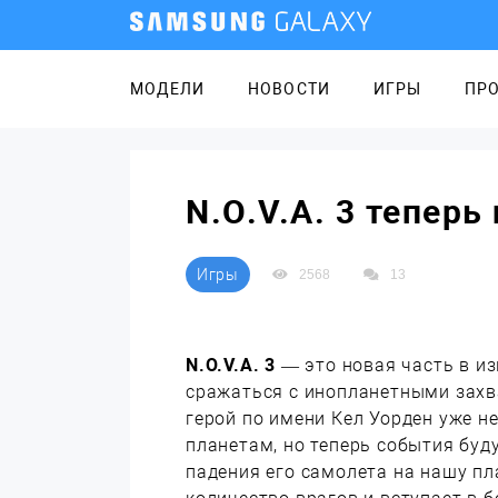
МОДЕЛИ
НОВОСТИ
ИГРЫ
ПР
N.O.V.A. 3 теперь
Игры
2568
13
N.O.V.A. 3
— это новая часть в из
сражаться с инопланетными зах
герой по имени Кел Уорден уже н
планетам, но теперь события буду
падения его самолета на нашу пл