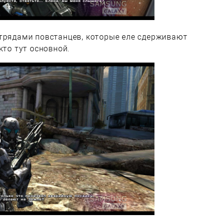
отрядами повстанцев, которые еле сдерживают
кто тут основной.