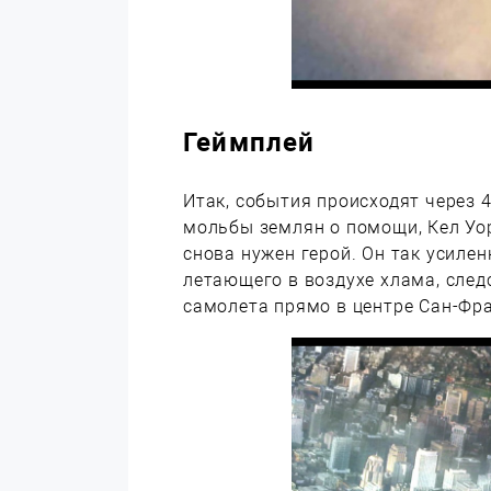
Геймплей
Итак, события происходят через 4
мольбы землян о помощи, Кел Уор
снова нужен герой. Он так усилен
летающего в воздухе хлама, след
самолета прямо в центре Сан-Фр