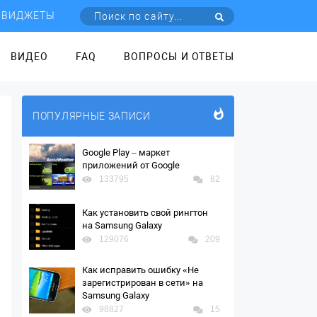
ВИДЖЕТЫ
ВИДЕО
FAQ
ВОПРОСЫ И ОТВЕТЫ
ПОПУЛЯРНЫЕ ЗАПИСИ
Google Play – маркет
приложений от Google
133795
82
Как установить свой рингтон
на Samsung Galaxy
129076
209
Как исправить ошибку «Не
зарегистрирован в сети» на
Samsung Galaxy
98827
15