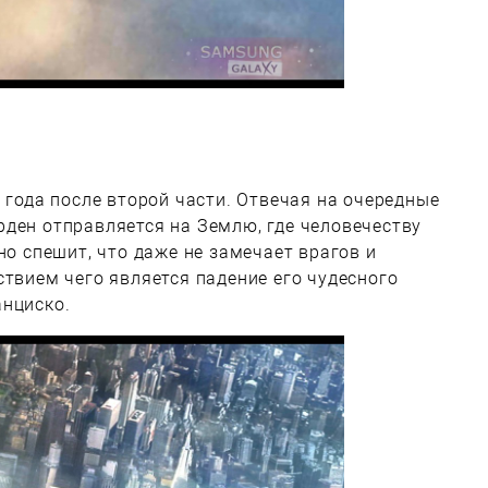
 года после второй части. Отвечая на очередные
ден отправляется на Землю, где человечеству
но спешит, что даже не замечает врагов и
ствием чего является падение его чудесного
анциско.