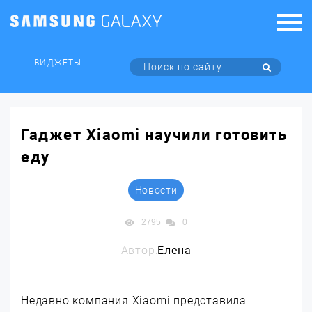
ВИДЖЕТЫ
Гаджет Xiaomi научили готовить
еду
Новости
2795
0
Автор:
Елена
Недавно компания Xiaomi представила