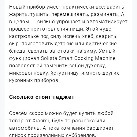
Новый прибор умеет практически все: варить,
жарить, тушить, перемешивать, разминать. А
в целом — сильно упрощает и автоматизирует
процесс приготовления пищи. Этой чудо-
кастрюльке под силу испечь хлеб, сварить
сыр, приготовить детские или диетические
блюда, сделать заготовки на зиму. Умный
функционал Solista Smart Cooking Machine
позволяет ей заменить собой духовку,
микроволновку, йогуртницу, и много других
кухонных приборов.
Сколько стоит гаджет
Совсем скоро можно будет купить любой
товар от Xiaomi, будь то расчёска или
автомобиль. А пока компания расширяет
список производимых суббрендов,