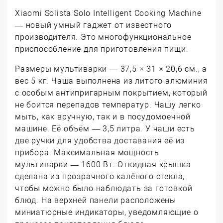
Xiaomi Solista Solo Intelligent Cooking Machine
— новый умный гаджет от известного
производителя. Это многофункциональное
приспособление для приготовления пищи.
Размеры мультиварки — 37,5 × 31 × 20,6 см., а
вес 5 кг. Чаша выполнена из литого алюминия
с особым антипригарным покрытием, который
не боится перепадов температур. Чашу легко
мыть, как вручную, так и в посудомоечной
машине. Её объём — 3,5 литра. У чаши есть
две ручки для удобства доставания её из
прибора. Максимальная мощность
мультиварки — 1600 Вт. Откидная крышка
сделана из прозрачного калёного стекла,
чтобы можно было наблюдать за готовкой
блюд. На верхней панели расположены
миниатюрные индикаторы, уведомляющие о