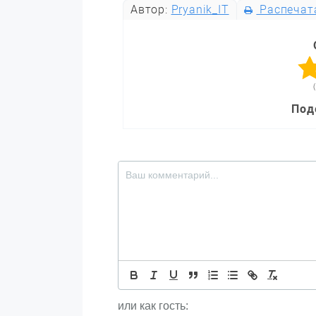
Автор:
Pryanik_IT
Распечат
Под
или как гость: