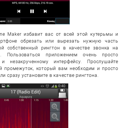
one Maker избавит вас от всей этой кутерьмы и
ртфоне обрезать или вырезать нужную часть
ой собственный рингтон в качестве звонка на
я. Пользоваться приложением очень просто
и незакрученному интерфейсу. Прослушайте
й промежуток, который вам необходим и просто
ли сразу установите в качестве рингтона.