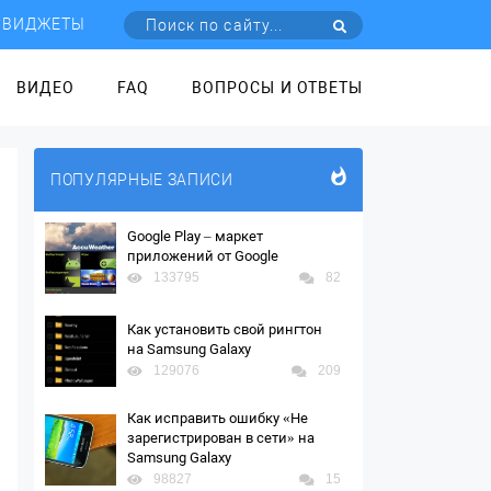
ВИДЖЕТЫ
ВИДЕО
FAQ
ВОПРОСЫ И ОТВЕТЫ
ПОПУЛЯРНЫЕ ЗАПИСИ
Google Play – маркет
приложений от Google
133795
82
Как установить свой рингтон
на Samsung Galaxy
129076
209
Как исправить ошибку «Не
зарегистрирован в сети» на
Samsung Galaxy
98827
15