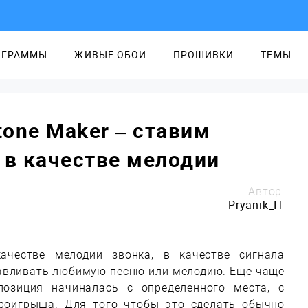
ОГРАММЫ
ЖИВЫЕ ОБОИ
ПРОШИВКИ
ТЕМЫ
tone Maker – ставим
в качестве мелодии
Автор:
Pryanik_IT
ачестве мелодии звонка, в качестве сигнала
навливать любимую песню или мелодию. Ещё чаще
позиция начиналась с определенного места, с
проигрыша. Для того чтобы это сделать обычно