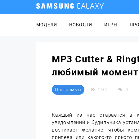
МОДЕЛИ
НОВОСТИ
ИГРЫ
ПР
MP3 Cutter & Ring
любимый момент 
Программы
1730
0
Каждый из нас старается в к
уведомлений и будильника уста
возникает желание, чтобы ком
припева или какого-то яркого 