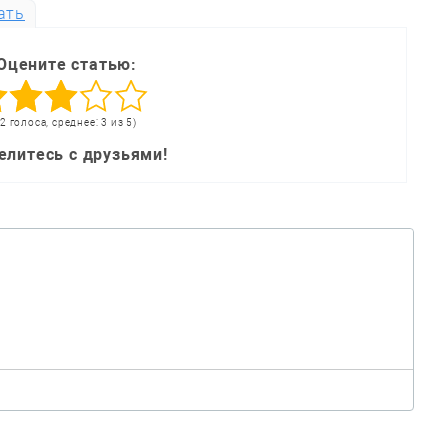
ать
Оцените статью:
(2 голоса, среднее: 3 из 5)
елитесь с друзьями!