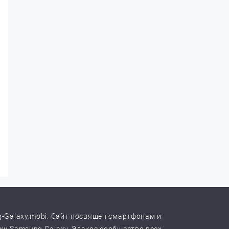
-Galaxy.mobi. Сайт посвящен смартфонам и