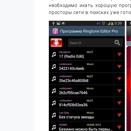
необходимо икать хорошую прог
просторы сети в поисках уже гото