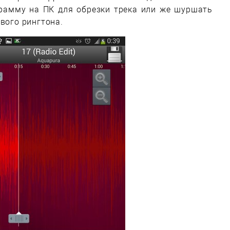
рамму на ПК для обрезки трека или же шуршать
вого рингтона.