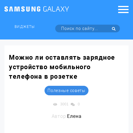
ВИДЖЕТЫ
Можно ли оставлять зарядное
устройство мобильного
телефона в розетке
Полезные советы
3001
0
Автор:
Елена