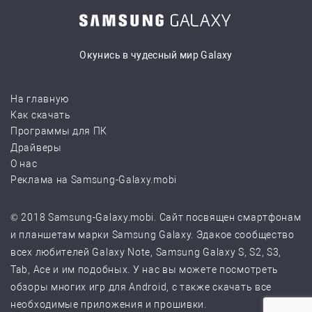
Окунись в чудесный мир Galaxy
На главную
Как скачать
Программы для ПК
Драйверы
О нас
Реклама на Samsung-Galaxy.mobi
© 2018 Samsung-Galaxy.mobi. Сайт посвящен смартфонам
и планшетам марки Samsung Galaxy. Эдакое сообщество
всех любителей Galaxy Note, Samsung Galaxy S, S2, S3,
Tab, Ace и им подобных. У нас вы можете посмотреть
обзоры многих игр для Android, с также скачать все
необходимые приложения и прошивки.