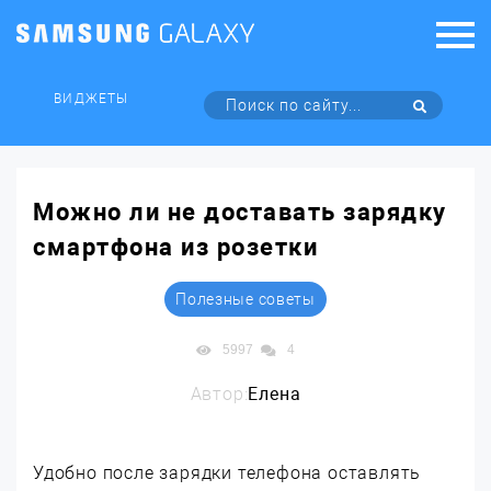
ВИДЖЕТЫ
Можно ли не доставать зарядку
смартфона из розетки
Полезные советы
5997
4
Автор:
Елена
Удобно после зарядки телефона оставлять