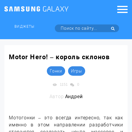
ВИДЖЕТЫ
Motor Hero! – король склонов
Гонки
Игры
1151
0
Автор:
Андрей
Мотогонки – это всегда интересно, так как
именно в этом направлении разработчики
стараются создавать нечто массовое и