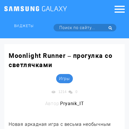
ВИДЖЕТЫ
Moonlight Runner – прогулка со
светлячками
Игры
1214
0
Автор:
Pryanik_IT
Новая аркадная игра с весьма необычным