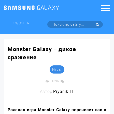
ВИДЖЕТЫ
Monster Galaxy – дикое
сражение
Игры
1396
0
Автор:
Pryanik_IT
Ролевая игра Monster Galaxy перенесет вас в