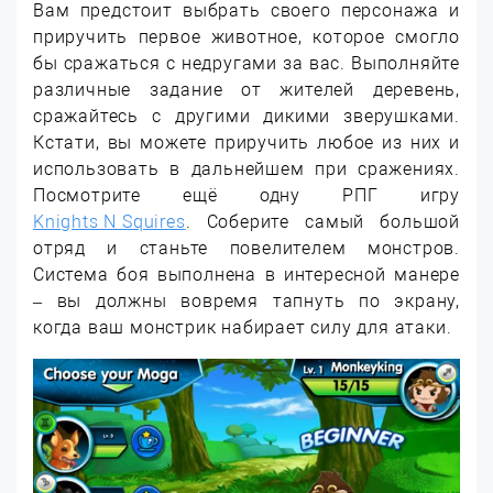
Вам предстоит выбрать своего персонажа и
приручить первое животное, которое смогло
бы сражаться с недругами за вас. Выполняйте
различные задание от жителей деревень,
сражайтесь с другими дикими зверушками.
Кстати, вы можете приручить любое из них и
использовать в дальнейшем при сражениях.
Посмотрите ещё одну РПГ игру
Knights N Squires
. Соберите самый большой
отряд и станьте повелителем монстров.
Система боя выполнена в интересной манере
– вы должны вовремя тапнуть по экрану,
когда ваш монстрик набирает силу для атаки.