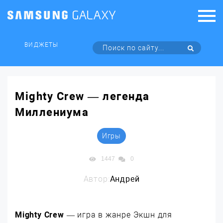
ВИДЖЕТЫ
Mighty Crew — легенда
Миллениума
Игры
1447
0
Автор:
Андрей
Mighty Crew
— игра в жанре Экшн для