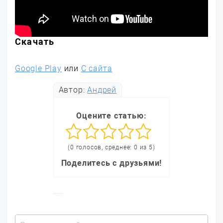
Скачать
Google Play
или
С сайта
Автор:
Андрей
Оцените статью:
(0 голосов, среднее: 0 из 5)
Поделитесь с друзьями!