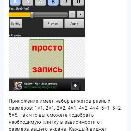
Приложение имеет набор вижетов разных
размеров: 1×1, 2×1, 2×2, 4×1, 4×2, 4×4, 5×1, 5×2,
5×5, так что вы сможете подобрать
необходимую плитку в зависимости от
размера вашего экрана. Каждый виджет