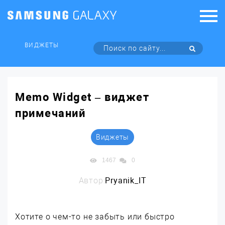
ВИДЖЕТЫ
Memo Widget – виджет
примечаний
Виджеты
1467
0
Автор:
Pryanik_IT
Хотите о чем-то не забыть или быстро