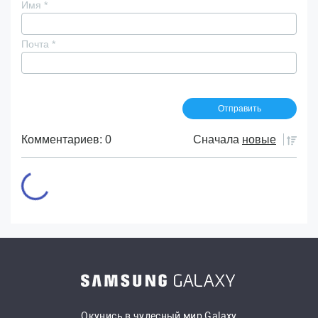
Имя
*
Почта
*
Комментариев: 0
Сначала
новые
Окунись в чудесный мир Galaxy