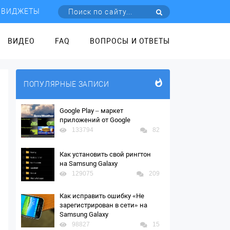
ВИДЖЕТЫ
ВИДЕО
FAQ
ВОПРОСЫ И ОТВЕТЫ
ПОПУЛЯРНЫЕ ЗАПИСИ
Google Play – маркет
приложений от Google
133794
82
Как установить свой рингтон
на Samsung Galaxy
129075
209
Как исправить ошибку «Не
зарегистрирован в сети» на
Samsung Galaxy
98827
15