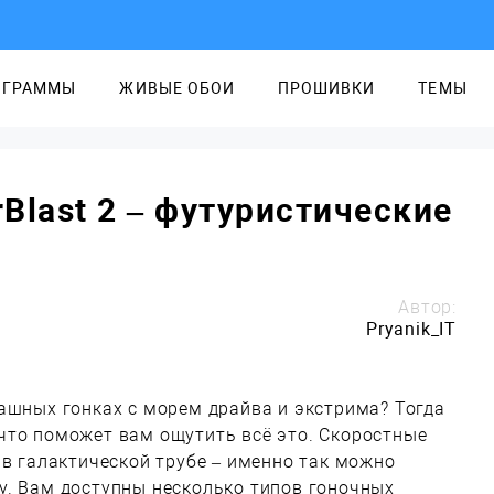
ОГРАММЫ
ЖИВЫЕ ОБОИ
ПРОШИВКИ
ТЕМЫ
rBlast 2 – футуристические
Автор:
Pryanik_IT
ашных гонках с морем драйва и экстрима? Тогда
о, что поможет вам ощутить всё это. Скоростные
 в галактической трубе – именно так можно
у. Вам доступны несколько типов гоночных