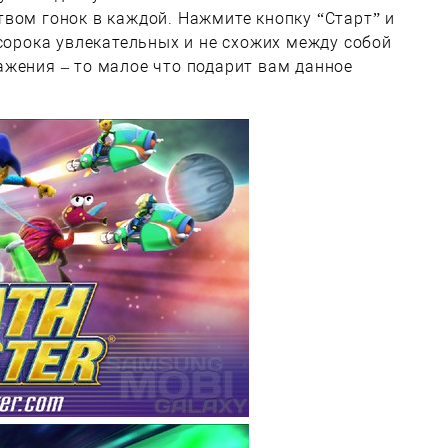
вом гонок в каждой. Нажмите кнопку “Старт” и
 сорока увлекательных и не схожих между собой
жения – то малое что подарит вам данное