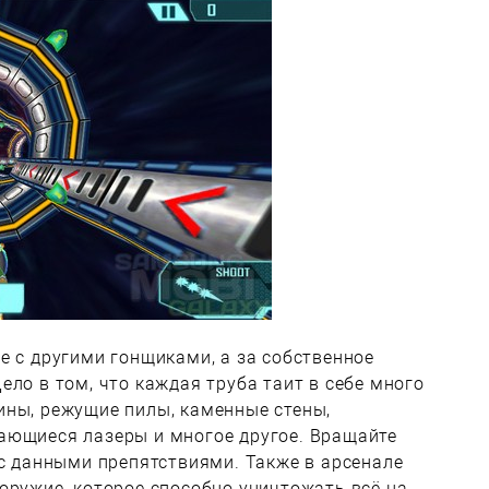
е с другими гонщиками, а за собственное
ело в том, что каждая труба таит в себе много
ины, режущие пилы, каменные стены,
ающиеся лазеры и многое другое. Вращайте
 с данными препятствиями. Также в арсенале
оружие, которое способно уничтожать всё на