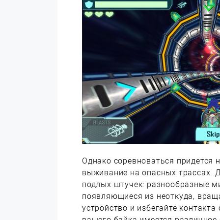
Однако соревноваться придется н
выживание на опасных трассах. Д
подлых штучек: разнообразные м
появляющиеся из неоткуда, вращ
устройство и избегайте контакта
вашего байка имеется различное 