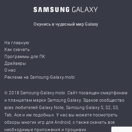
Окунись в чудесный мир Galaxy
На главную
Как скачать
Программы для ПК
Драйверы
О нас
Реклама на Samsung-Galaxy.mobi
© 2018 Samsung-Galaxy.mobi. Сайт посвящен смартфонам
и планшетам марки Samsung Galaxy. Эдакое сообщество
всех любителей Galaxy Note, Samsung Galaxy S, S2, S3,
Tab, Ace и им подобных. У нас вы можете посмотреть
обзоры многих игр для Android, с также скачать все
необходимые приложения и прошивки.