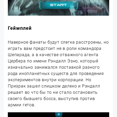
Геймплей
Наверное фанаты будут слегка расстроены, но
играть вам предстоит не в роли командора
Шепарада, а в качестве отважного агента
Цербера по имени Рэндалл Эзно, который
изначально занимался поставкой разного
рода инопланетных существ для проведения
экспериментов внутри корпорации. Но
Призрак зашел слишком далеко и Рэндалл
решает во что бы то ни стало остановить
своего бывшего босса, выступив против
армии гетов.