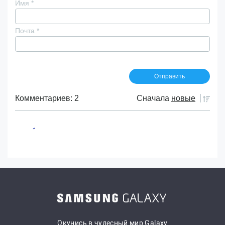
Имя
*
Почта
*
Комментариев: 2
Сначала
новые
Окунись в чудесный мир Galaxy