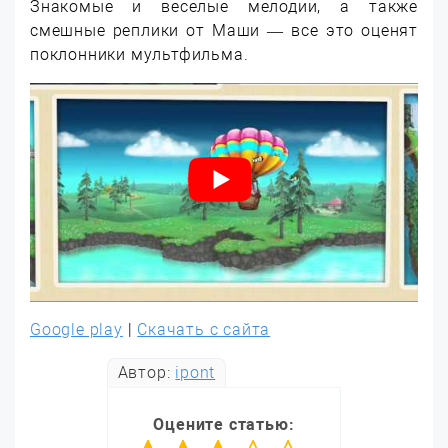
Знакомые и веселые мелодии, а также
смешные реплики от Маши — все это оценят
поклонники мультфильма.
Google play
|
Скачать с сайта
Автор:
ipont
Оцените статью: