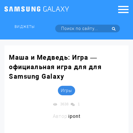
ВИДЖЕТЫ
Маша и Медведь: Игра —
официальная игра для для
Samsung Galaxy
Игры
3638
1
Автор:
ipont