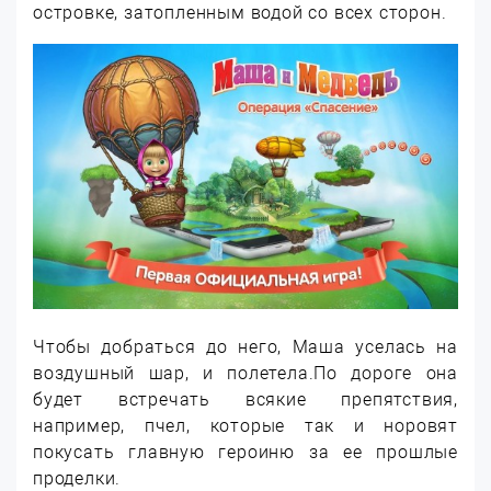
островке, затопленным водой со всех сторон.
Чтобы добраться до него, Маша уселась на
воздушный шар, и полетела.По дороге она
будет встречать всякие препятствия,
например, пчел, которые так и норовят
покусать главную героиню за ее прошлые
проделки.