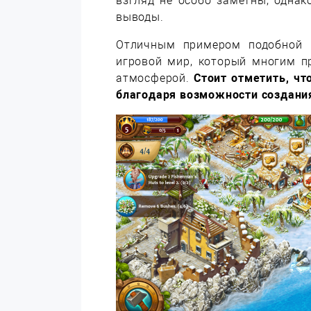
взгляд не особо заметны, одна
выводы.
Отличным примером подобной
игровой мир, который многим п
атмосферой.
Стоит отметить, чт
благодаря возможности создани