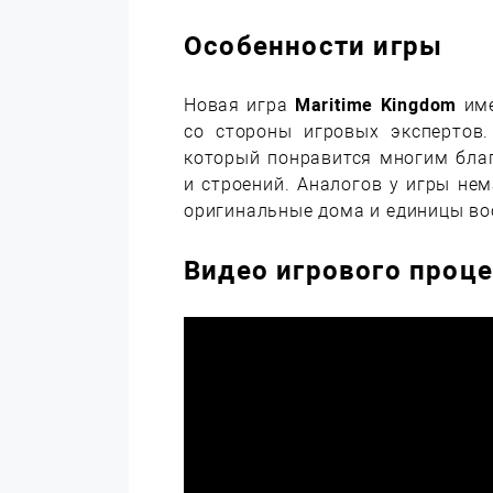
Особенности игры
Новая игра
Maritime Kingdom
име
со стороны игровых экспертов
который понравится многим бла
и строений. Аналогов у игры нем
оригинальные дома и единицы во
Видео игрового проц