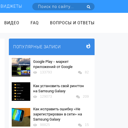
ВИДЖЕТЫ
ВИДЕО
FAQ
ВОПРОСЫ И ОТВЕТЫ
ПОПУЛЯРНЫЕ ЗАПИСИ
Google Play – маркет
приложений от Google
133793
82
Как установить свой рингтон
на Samsung Galaxy
129073
209
Как исправить ошибку «Не
зарегистрирован в сети» на
Samsung Galaxy
98825
15