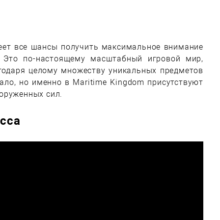
ет все шансы получить максимальное внимание
. Это по-настоящему масштабный игровой мир,
годаря целому множеству уникальных предметов
ало, но именно в Maritime Kingdom присутствуют
оруженных сил.
есса