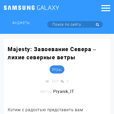
ВИДЖЕТЫ
Majesty: Завоевание Севера –
лихие северные ветры
Игры
1327
0
Автор:
Pryanik_IT
Хотим с радостью представить вам