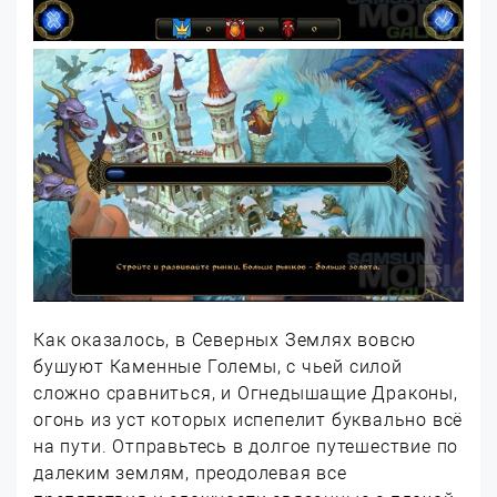
Как оказалось, в Северных Землях вовсю
бушуют Каменные Големы, с чьей силой
сложно сравниться, и Огнедышащие Драконы,
огонь из уст которых испепелит буквально всё
на пути. Отправьтесь в долгое путешествие по
далеким землям, преодолевая все