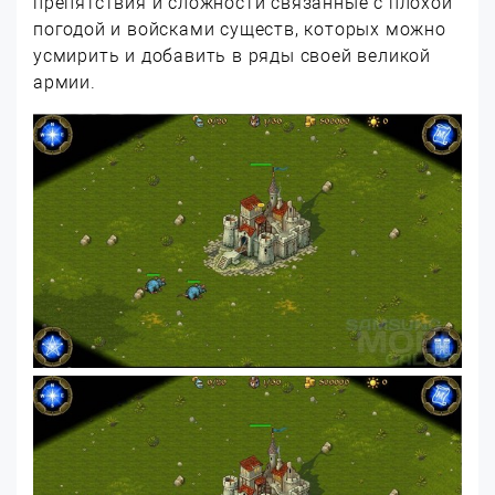
препятствия и сложности связанные с плохой
погодой и войсками существ, которых можно
усмирить и добавить в ряды своей великой
армии.