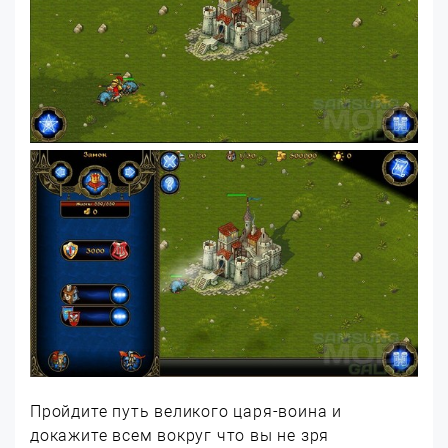
Пройдите путь великого царя-воина и
докажите всем вокруг что вы не зря