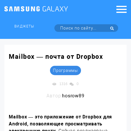
ВИДЖЕТЫ
Mailbox — почта от Dropbox
Программы
1316
0
Автор:
hosrow89
Mailbox — это приложение от Dropbox для
Android, позволяющее просматривать
электронную почту.
Сейчас реализована