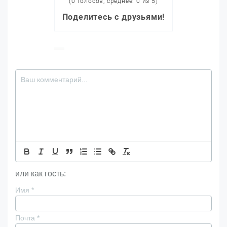
(0 голосов, среднее: 0 из 5)
Поделитесь с друзьями!
или как гость:
Имя
*
Почта
*