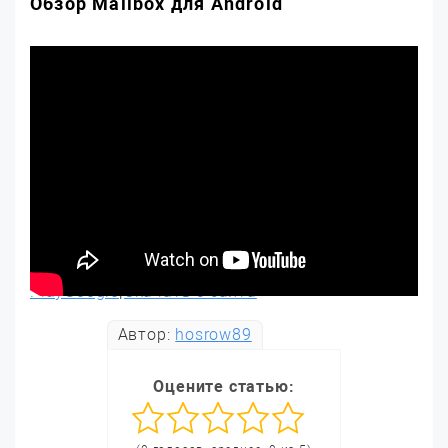
Обзор Mailbox для Android
PlayGoogle
|
Скачать с сайта
Автор:
hosrow89
Оцените статью: