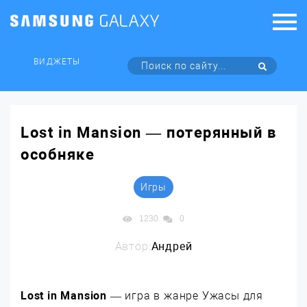
ВИДЖЕТЫ
Lost in Mansion — потерянный в
особняке
Игры
1230
0
Автор:
Андрей
Lost in Mansion
— игра в жанре Ужасы для