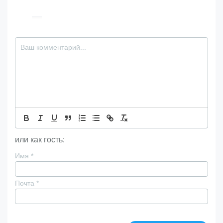
или как гость:
Имя
*
Почта
*