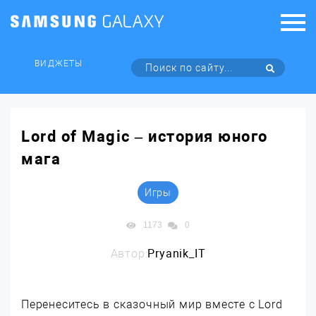
ВИДЖЕТЫ
Lord of Magic – история юного
мага
Игры
1173
0
Автор:
Pryanik_IT
Перенеситесь в сказочный мир вместе с Lord