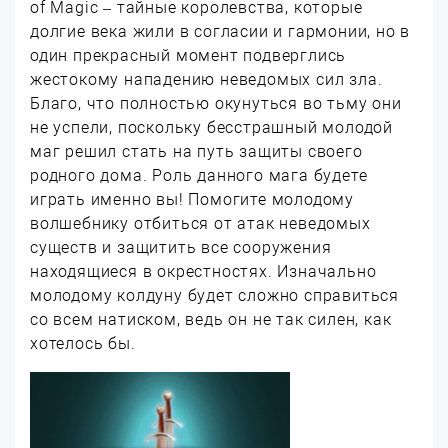
of Magic – тайные королевства, которые
долгие века жили в согласии и гармонии, но в
один прекрасный момент подверглись
жестокому нападению неведомых сил зла.
Благо, что полностью окунуться во тьму они
не успели, поскольку бесстрашный молодой
маг решил стать на путь защиты своего
родного дома. Роль данного мага будете
играть именно вы! Помогите молодому
волшебнику отбиться от атак неведомых
существ и защитить все сооружения
находящиеся в окрестностях. Изначально
молодому колдуну будет сложно справиться
со всем натиском, ведь он не так силен, как
хотелось бы.