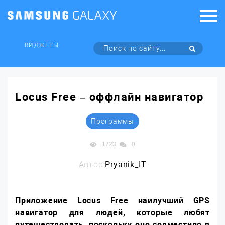
ВИДЖЕТЫ
Locus Free – оффлайн навигатор
Программы
1723
0
Автор:
Pryanik_IT
Приложение Locus Free наилучший
GPS
навигатор для людей, которые любят
путешествовать, поскольку оно совместило в