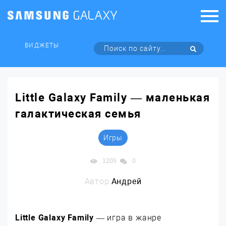
ВИДЖЕТЫ
Little Galaxy Family — маленькая
галактическая семья
Игры
1205
0
Автор:
Андрей
Little Galaxy Family
— игра в жанре