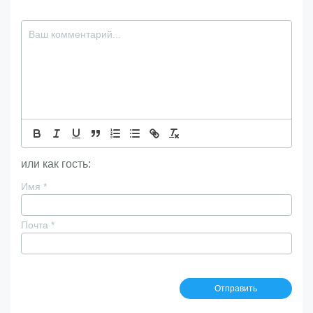
или как гость:
Имя
*
Почта
*