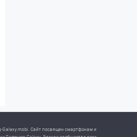
-Galaxy.mobi. Сайт посвящен смартфонам и