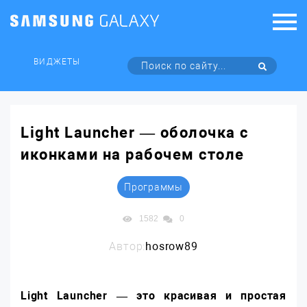
ВИДЖЕТЫ
Light Launcher — оболочка с
иконками на рабочем столе
Программы
1582
0
Автор:
hosrow89
Light Launcher — это красивая и простая