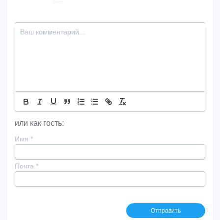
или как гость:
Имя
*
Почта
*