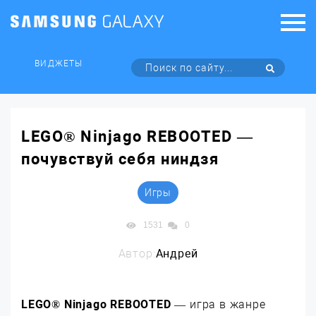
ВИДЖЕТЫ
LEGO® Ninjago REBOOTED —
почувствуй себя ниндзя
Игры
1531
0
Автор:
Андрей
LEGO® Ninjago REBOOTED
— игра в жанре