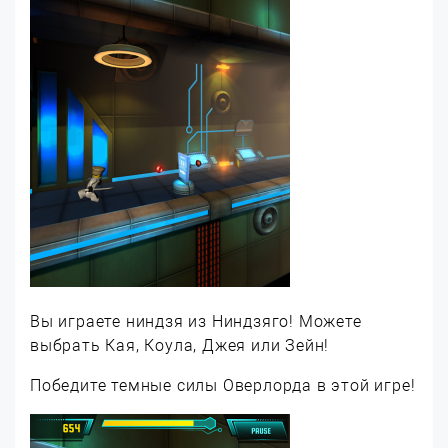
Вы играете ниндзя из Ниндзяго! Можете
выбрать Кая, Коула, Джея или Зейн!
Победите темные силы Оверлорда в этой игре!