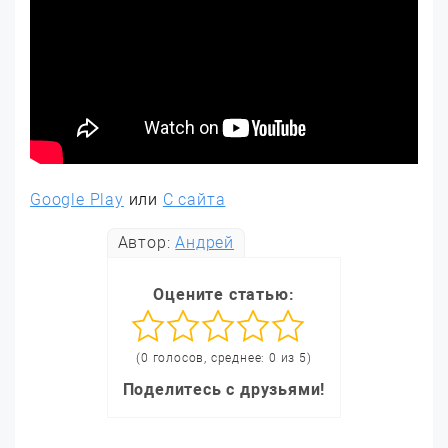
Google Play
или
С сайта
Автор:
Андрей
Оцените статью:
(0 голосов, среднее: 0 из 5)
Поделитесь с друзьями!