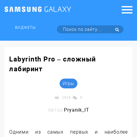
ВИДЖЕТЫ
Labyrinth Pro – сложный
лабиринт
Игры
1618
0
Автор:
Pryanik_IT
Одними из самых первых и наиболее