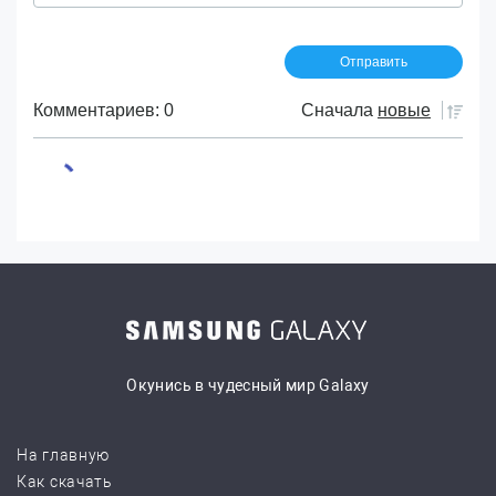
Комментариев: 0
Сначала
новые
Окунись в чудесный мир Galaxy
На главную
Как скачать