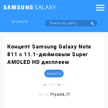
ВИДЖЕТЫ
Концепт Samsung Galaxy Note
811 с 11.1-дюймовым Super
AMOLED HD дисплеем
Новости
1354
0
Автор:
Pryanik_IT