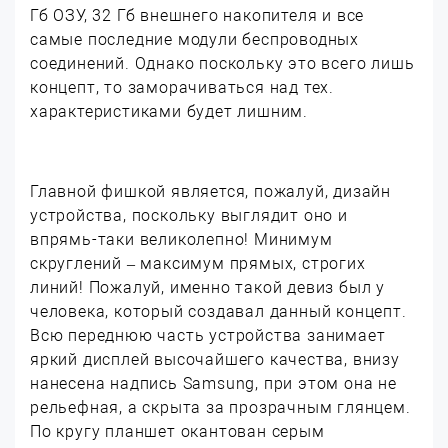
Гб ОЗУ, 32 Гб внешнего накопителя и все
самые последние модули беспроводных
соединений. Однако поскольку это всего лишь
концепт, то заморачиваться над тех.
характеристиками будет лишним.
Главной фишкой является, пожалуй, дизайн
устройства, поскольку выглядит оно и
впрямь-таки великолепно! Минимум
скруглений – максимум прямых, строгих
линий! Пожалуй, именно такой девиз был у
человека, который создавал данный концепт.
Всю переднюю часть устройства занимает
яркий дисплей высочайшего качества, внизу
нанесена надпись Samsung, при этом она не
рельефная, а скрыта за прозрачным глянцем.
По кругу планшет окантован серым