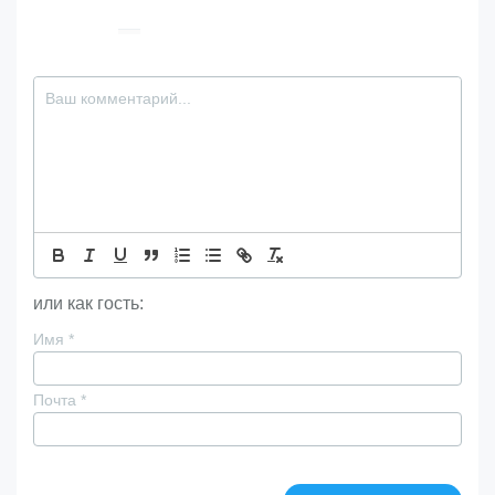
или как гость:
Имя
*
Почта
*