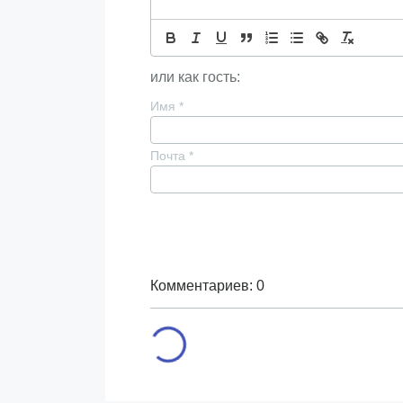
или как гость:
Имя
*
Почта
*
Комментариев: 0