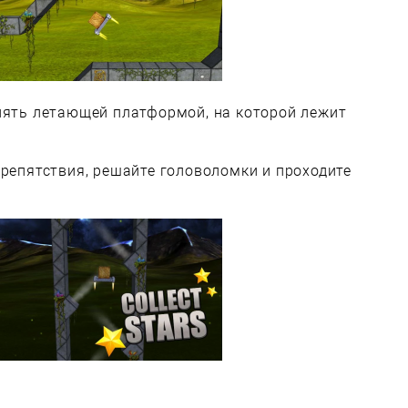
лять летающей платформой, на которой лежит
препятствия, решайте головоломки и проходите