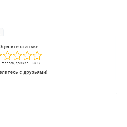
ь
Оцените статью:
0 голосов, среднее: 0 из 5)
елитесь с друзьями!