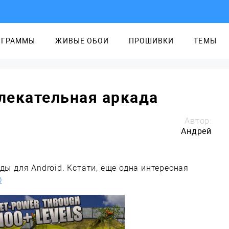
ОГРАММЫ
ЖИВЫЕ ОБОИ
ПРОШИВКИ
ТЕМЫ
влекательная аркада
Автор:
Андрей
ы для Android. Кстати, еще одна интересная
D