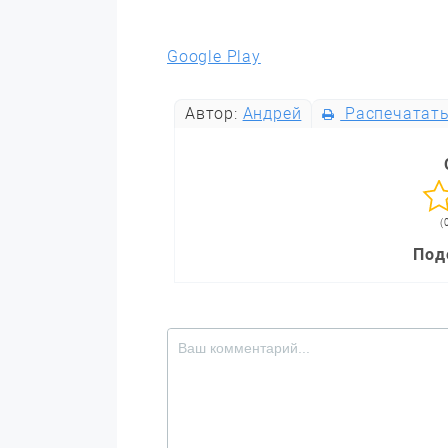
Google Play
Автор:
Андрей
Распечатат
(
Под