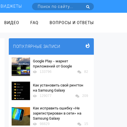
ВИДЖЕТЫ
ВИДЕО
FAQ
ВОПРОСЫ И ОТВЕТЫ
ПОПУЛЯРНЫЕ ЗАПИСИ
Google Play – маркет
приложений от Google
133796
82
Как установить свой рингтон
на Samsung Galaxy
129077
209
Как исправить ошибку «Не
зарегистрирован в сети» на
Samsung Galaxy
98829
15