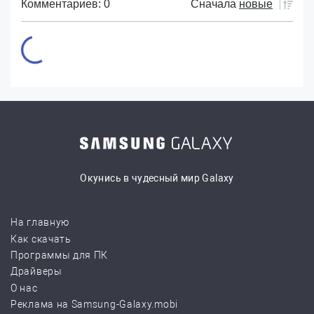
Комментариев: 0
Сначала
новые
Окунись в чудесный мир Galaxy
На главную
Как скачать
Программы для ПК
Драйверы
О нас
Реклама на Samsung-Galaxy.mobi