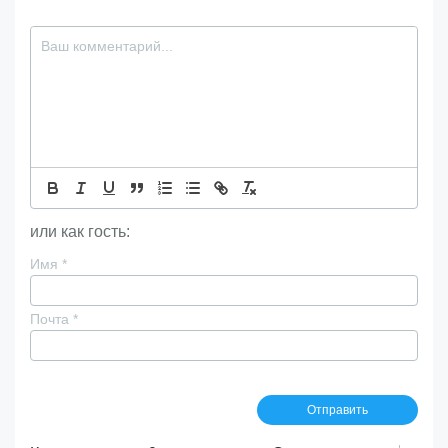
или как гость:
Имя
*
Почта
*