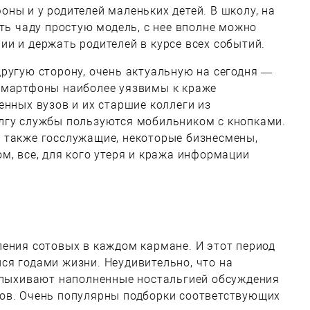
ны и у родителей маленьких детей. В школу, на
ать чаду простую модель, с нее вполне можно
и и держать родителей в курсе всех событий.
ругую сторону, очень актуальную на сегодня —
смартфоны наиболее уязвимы к краже
енных вузов и их старшие коллеги из
лгу службы пользуются мобильником с кнопками.
 также госслужащие, некоторые бизнесмены,
м, все, для кого утеря и кража информации
ения сотовых в каждом кармане. И этот период
ся годами жизни. Неудивительно, что на
вспыхивают наполненные ностальгией обсуждения
ов. Очень популярны подборки соответствующих