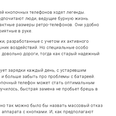
ей кнопочных телефонов ходят легенды.
редпочитают люди, ведущие бурную жизнь.
ктные размеры ретро-телефонов. Они удобно
риятные в руке.
ки, разработанные с учетом их активного
шних воздействий. Но специальные особо
 довольно дороги, тогда как старый надежный
ует зарядки каждый день, с устаревшим
 и больше забыть про проблемы с батареей.
нопочный телефон может стать оптимальным
случилось, быстрая замена не пробьет брешь в
но так можно было бы назвать массовый отказ
 аппарата с кнопками. И, как предполагают