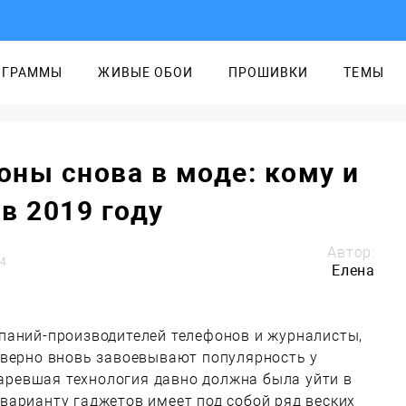
ОГРАММЫ
ЖИВЫЕ ОБОИ
ПРОШИВКИ
ТЕМЫ
ны снова в моде: кому и
в 2019 году
Автор:
4
Елена
паний-производителей телефонов и журналисты,
 верно вновь завоевывают популярность у
старевшая технология давно должна была уйти в
варианту гаджетов имеет под собой ряд веских