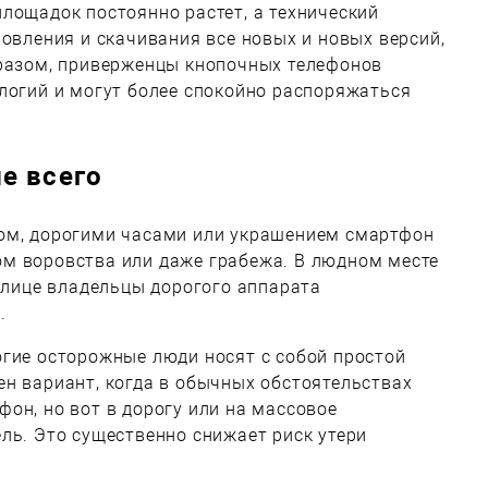
лощадок постоянно растет, а технический
новления и скачивания все новых и новых версий,
бразом, приверженцы кнопочных телефонов
логий и могут более спокойно распоряжаться
е всего
ом, дорогими часами или украшением смартфон
м воровства или даже грабежа. В людном месте
 улице владельцы дорогого аппарата
.
огие осторожные люди носят с собой простой
н вариант, когда в обычных обстоятельствах
он, но вот в дорогу или на массовое
ль. Это существенно снижает риск утери