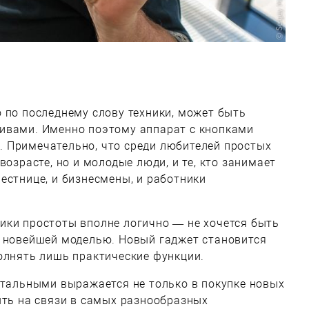
 по последнему слову техники, может быть
ивами. Именно поэтому аппарат с кнопками
 Примечательно, что среди любителей простых
возрасте, но и молодые люди, и те, кто занимает
естнице, и бизнесмены, и работники
ики простоты вполне логично — не хочется быть
а новейшей моделью. Новый гаджет становится
олнять лишь практические функции.
стальными выражается не только в покупке новых
ыть на связи в самых разнообразных