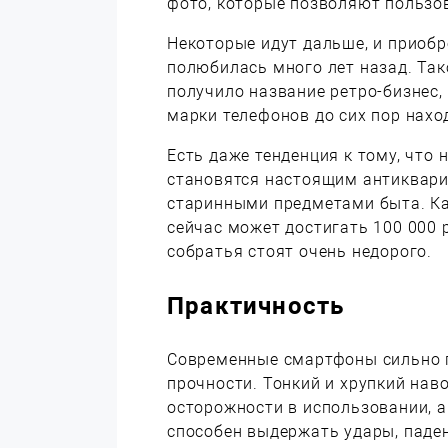
фото, которые позволяют пользо
Некоторые идут дальше, и приобр
полюбилась много лет назад. Та
получило название ретро-бизнес,
марки телефонов до сих пор нахо
Есть даже тенденция к тому, что
становятся настоящим антиквари
старинными предметами быта. Ка
сейчас может достигать 100 000 
собратья стоят очень недорого.
Практичность
Современные смартфоны сильно 
прочности. Тонкий и хрупкий нав
осторожности в использовании, 
способен выдержать удары, падени