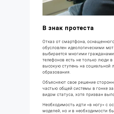
В знак протеста
Отказ от смартфона, оснащенного
обусловлен идеологическими мот
выбирается многими гражданами.
телефонов есть не только люди в 
высокую ступень на социальной л
образования.
Объясняют свое решение сторонн
частью общей системы в гонке з
видом статуса, хотя призван вып
Необходимость идти «в ногу» с о
моделей, но и в необходимости б