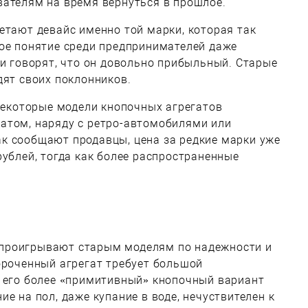
вателям на время вернуться в прошлое.
етают девайс именно той марки, которая так
кое понятие среди предпринимателей даже
 и говорят, что он довольно прибыльный. Старые
дят своих поклонников.
 некоторые модели кнопочных агрегатов
атом, наряду с ретро-автомобилями или
к сообщают продавцы, цена за редкие марки уже
рублей, тогда как более распространенные
проигрывают старым моделям по надежности и
ороченный агрегат требует большой
а его более «примитивный» кнопочный вариант
е на пол, даже купание в воде, нечуствителен к