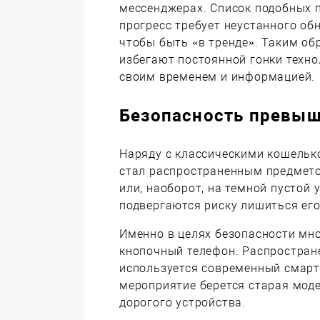
мессенджерах. Список подобных п
прогресс требует неустанного об
чтобы быть «в тренде». Таким о
избегают постоянной гонки техно
своим временем и информацией.
Безопасность превыш
Наряду с классическими кошельк
стал распространенным предмето
или, наоборот, на темной пустой
подвергаются риску лишиться его
Именно в целях безопасности мн
кнопочный телефон. Распростране
используется современный смартф
мероприятие берется старая моде
дорогого устройства.