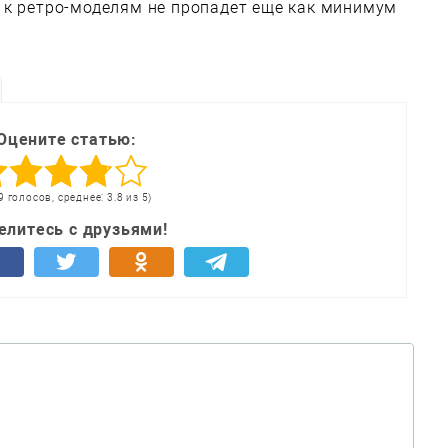
 к ретро-моделям не пропадет еще как минимум
Оцените статью:
9 голосов, среднее: 3.8 из 5)
елитесь с друзьями!