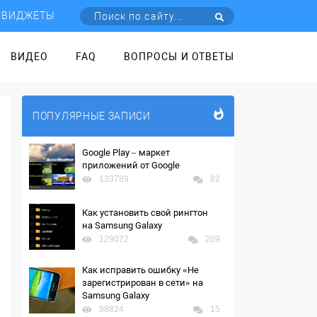
ВИДЖЕТЫ
ВИДЕО
FAQ
ВОПРОСЫ И ОТВЕТЫ
ПОПУЛЯРНЫЕ ЗАПИСИ
Google Play – маркет
приложений от Google
133789
82
Как установить свой рингтон
на Samsung Galaxy
129072
209
Как исправить ошибку «Не
зарегистрирован в сети» на
Samsung Galaxy
98824
15