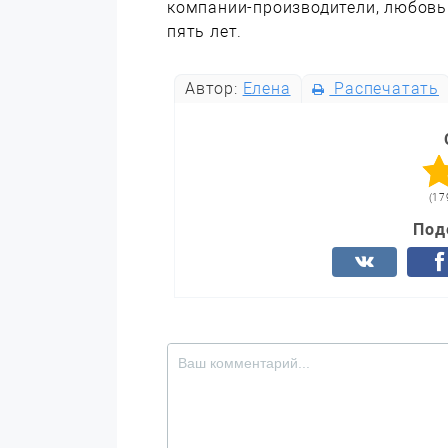
компании-производители, любовь
пять лет.
Автор:
Елена
Распечатать
(17
Под