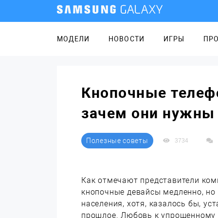
МОДЕЛИ
НОВОСТИ
ИГРЫ
ПР
Кнопочные телефо
зачем они нужны 
Полезные советы
3734
Как отмечают представители ком
кнопочные девайсы медленно, но
населения, хотя, казалось бы, у
прошлое. Любовь к упрощенному 