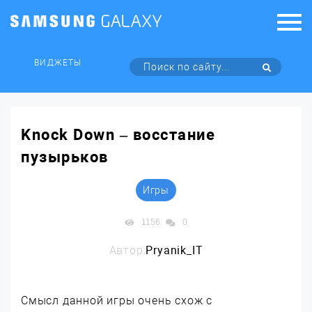
ВИДЖЕТЫ
Knock Down – восстание
пузырьков
Игры
1156
0
Автор:
Pryanik_IT
Смысл данной игры очень схож с