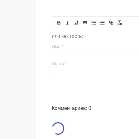
или как гость:
Имя
*
Почта
*
Комментариев: 0