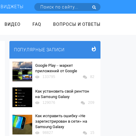
ВИДЖЕТЫ
ВИДЕО
FAQ
ВОПРОСЫ И ОТВЕТЫ
ПОПУЛЯРНЫЕ ЗАПИСИ
Google Play – маркет
приложений от Google
133795
82
Как установить свой рингтон
на Samsung Galaxy
129076
209
Как исправить ошибку «Не
зарегистрирован в сети» на
Samsung Galaxy
98827
15