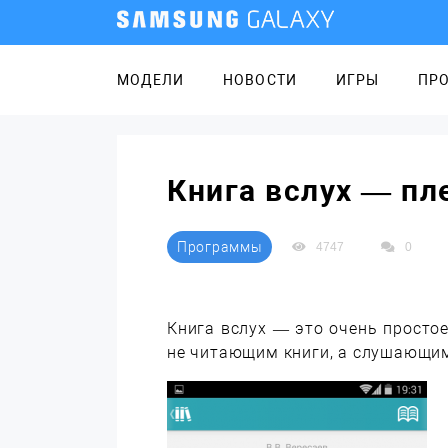
МОДЕЛИ
НОВОСТИ
ИГРЫ
ПР
Книга вслух — пл
Программы
4747
0
Книга вслух — это очень просто
не читающим книги, а слушающим