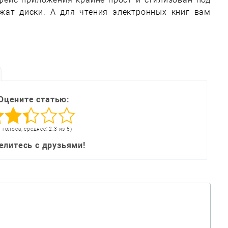
ежат диски. А для чтения электронных книг вам
Оцените статью:
3 голоса, среднее: 2.3 из 5)
елитесь с друзьями!