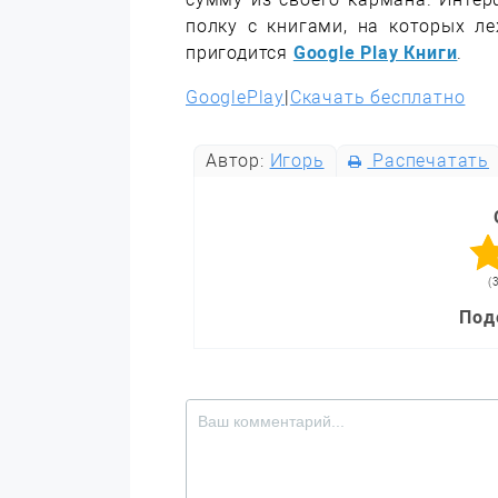
полку с книгами, на которых л
пригодится
Google Play Книги
.
GooglePlay
|
Скачать бесплатно
Автор:
Игорь
Распечатать
(
Под