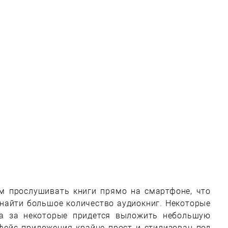
м прослушивать книги прямо на смартфоне, что
 найти большое количество аудиокниг. Некоторые
 а за некоторые придется выложить небольшую
фейс приложения крайне прост и стилизован под