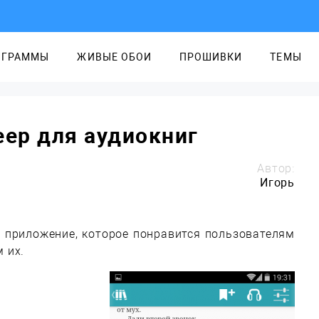
ОГРАММЫ
ЖИВЫЕ ОБОИ
ПРОШИВКИ
ТЕМЫ
еер для аудиокниг
Автор:
Игорь
е приложение, которое понравится пользователям
 их.