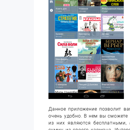
Данное приложение позволит ва
очень удобно. В нем вы сможете
из них являются бесплатными,
сумму из своего кармана. Интер