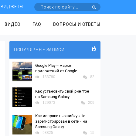
ВИДЖЕТЫ
ВИДЕО
FAQ
ВОПРОСЫ И ОТВЕТЫ
ПОПУЛЯРНЫЕ ЗАПИСИ
Google Play – маркет
приложений от Google
133790
82
Как установить свой рингтон
на Samsung Galaxy
129073
209
Как исправить ошибку «Не
зарегистрирован в сети» на
Samsung Galaxy
98825
15