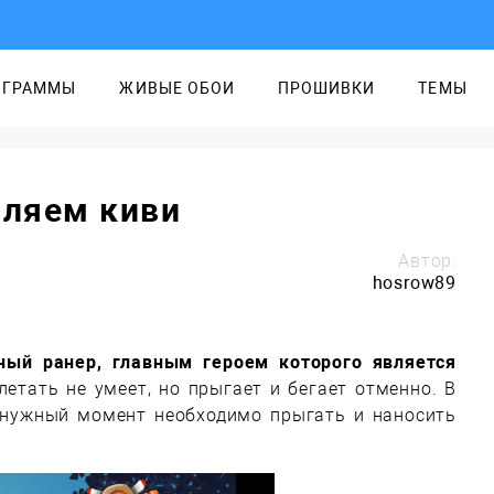
ОГРАММЫ
ЖИВЫЕ ОБОИ
ПРОШИВКИ
ТЕМЫ
вляем киви
Автор:
hosrow89
ный ранер, главным героем которого является
етать не умеет, но прыгает и бегает отменно. В
в нужный момент необходимо прыгать и наносить