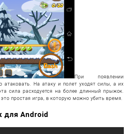
При появлении
 атаковать. На атаку и полет уходят силы, а их
эта сила расходуется на более длинный прыжок.
 это простая игра, в которую можно убить время.
к для Android