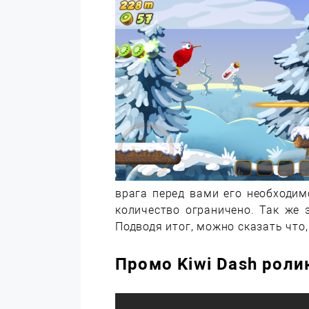
врага перед вами его необходимо
количество ограничено. Так же 
Подводя итог, можно сказать что,
Промо Kiwi Dash роли