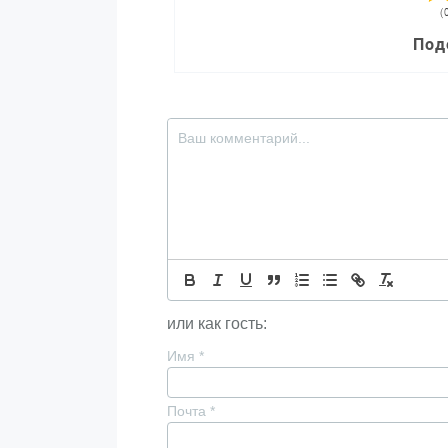
(
Под
или как гость:
Имя
*
Почта
*