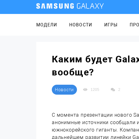
МОДЕЛИ
НОВОСТИ
ИГРЫ
ПР
Каким будет Galax
вообще?
Новости
1205
2
С момента презентации нового Sa
анонимные источники сообщали 
южнокорейского гиганты. Компан
дальнейшем развитии линейки Gal