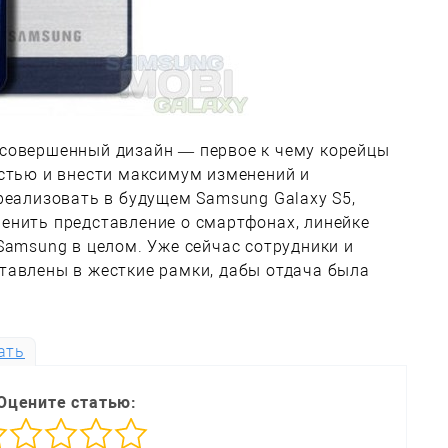
совершенный дизайн — первое к чему корейцы
остью и внести максимум изменений и
реализовать в будущем Samsung Galaxy S5,
енить представление о смартфонах, линейке
Samsung в целом. Уже сейчас сотрудники и
тавлены в жесткие рамки, дабы отдача была
ать
Оцените статью: