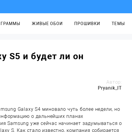
ОГРАММЫ
ЖИВЫЕ ОБОИ
ПРОШИВКИ
ТЕМЫ
y S5 и будет ли он
Автор:
Pryanik_IT
msung Galaxy S4 миновало чуть более недели, но
информацию о дальнейших планах
ия Samsung уже сейчас начинает задумываться о
axy S. Как стало известно, компания собирается