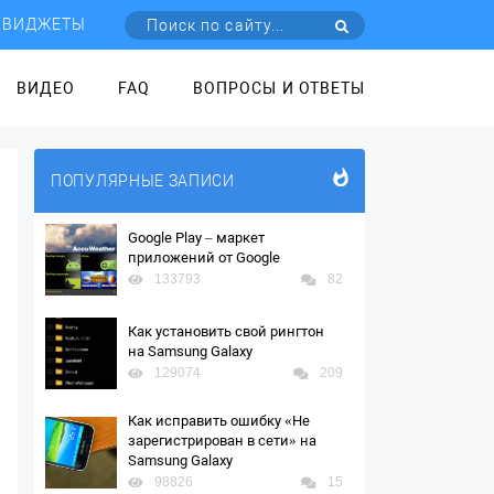
ВИДЖЕТЫ
ВИДЕО
FAQ
ВОПРОСЫ И ОТВЕТЫ
ПОПУЛЯРНЫЕ ЗАПИСИ
Google Play – маркет
приложений от Google
133793
82
Как установить свой рингтон
на Samsung Galaxy
129074
209
Как исправить ошибку «Не
зарегистрирован в сети» на
Samsung Galaxy
98826
15