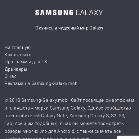
Окунись в чудесный мир Galaxy
На главную
Как скачать
Программы для ПК
Драйверы
О нас
Реклама на Samsung-Galaxy.mobi
© 2018 Samsung-Galaxy.mobi. Сайт посвящен смартфонам
и планшетам марки Samsung Galaxy. Эдакое сообщество
всех любителей Galaxy Note, Samsung Galaxy S, S2, S3,
Tab, Ace и им подобных. У нас вы можете посмотреть
обзоры многих игр для Android, с также скачать все
необходимые приложения и прошивки.