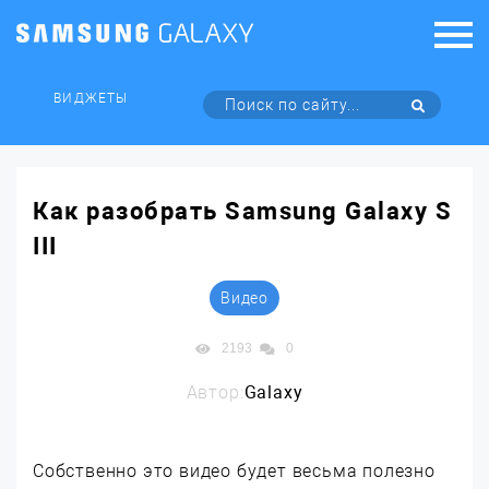
ВИДЖЕТЫ
Как разобрать Samsung Galaxy S
III
Видео
2193
0
Автор:
Galaxy
Собственно это видео будет весьма полезно