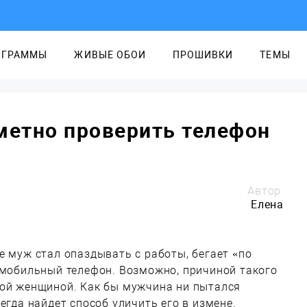
ОГРАММЫ
ЖИВЫЕ ОБОИ
ПРОШИВКИ
ТЕМЫ
метно проверить телефон
Автор:
Елена
е муж стал опаздывать с работы, бегает «по
 мобильный телефон. Возможно, причиной такого
гой женщиной. Как бы мужчина ни пытался
егда найдет способ уличить его в измене.