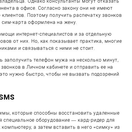
владельца. Однако консультанты могут отказать
онента в офисе. Согласно закону они не имеют
 клиентов. Поэтому получить распечатку звонков
и сим-карта оформлена на жену.
мощи интернет-специалистов и за отдельную
вов от них. Но, как показывает практика, многие
иками и связываться с ними не стоит.
ь заполучить телефон мужа на несколько минут,
звонков в Личном кабинете и отправить ее на
это нужно быстро, чтобы не вызвать подозрений
 SMS
ммы, которые способны восстановить удаленные
ся специальное оборудование — кард-ридер для
 компьютеру, а затем вставить в него «симку» из