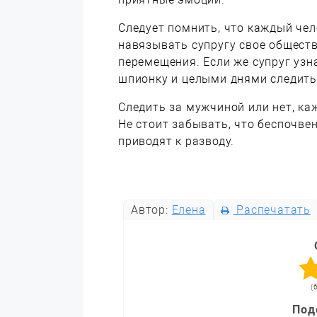
Следует помнить, что каждый чел
навязывать супругу свое общество
перемещения. Если же супруг узн
шпионку и целыми днями следить 
Следить за мужчиной или нет, к
Не стоит забывать, что беспочве
приводят к разводу.
Автор:
Елена
Распечатать
(
Под