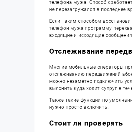
телефона мужа. Способ сработает
не перезагружался в последнее в
Если таким способом восстанови
телефон мужа программу-перехва
входящие и исходящие сообщения
Отслеживание перед
Многие мобильные операторы пре
отслеживанию передвижений абоне
можно незаметно подключить усл
выяснить куда ходит супруг в теч
Также такие функции по умолчани
нужно просто включить.
Стоит ли проверять