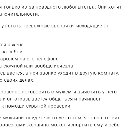
 только из-за праздного любопытства. Они хотят
ключительности.
ут стать тревожные звоночки, исходящие от
ся к жене.
 за собой.
аролем на его телефоне.
а скучной или вообще исчезла.
сывается, а при звонке уходит в другую комнату.
о своих делах.
ровенно поговорить с мужем и выяснить у него
ли он отказывается общаться и начинает
 к помощи скрытой проверки.
 мужчины свидетельствует о том, что он готовит
роверками женщина может испортить ему и себе