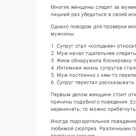
Многие женщины следят за мужем
лишний раз убедиться в своей ис
Однако поводом для проверки мог
мужчины:
Супруг стал «холоднее» относит
Муж начал тщательнее следить
Жена обнаружила блокировку п
Интимная жизнь супругов стал
Муж постоянно с кем-то перепи
Супруг перестал рассказывать 
Первым делом женщине стоит отк
причины подобного поведения. Ес
нервничать, то можно прибегнуть
Иногда подозрительное поведение
любимой сюрприз. Различными п
приятные эмоции.