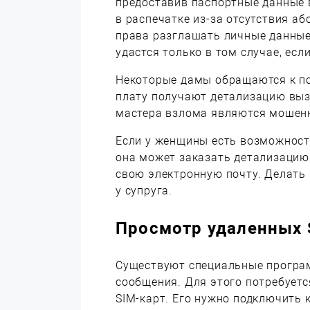
предоставив паспортные данные 
в распечатке из-за отсутствия аб
права разглашать личные данные
удастся только в том случае, есл
Некоторые дамы обращаются к по
плату получают детализацию вызо
мастера взлома являются мошенн
Если у женщины есть возможност
она может заказать детализацию 
свою электронную почту. Делать 
у супруга.
Просмотр удаленных
Существуют специальные програ
сообщения. Для этого потребует
SIM-карт. Его нужно подключить к