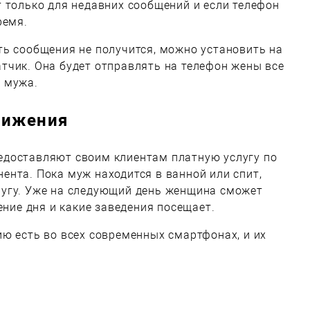
 только для недавних сообщений и если телефон
ремя.
ть сообщения не получится, можно установить на
тчик. Она будет отправлять на телефон жены все
 мужа.
вижения
доставляют своим клиентам платную услугу по
нта. Пока муж находится в ванной или спит,
угу. Уже на следующий день женщина сможет
ение дня и какие заведения посещает.
ю есть во всех современных смартфонах, и их