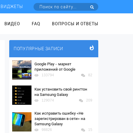
ВИДЖЕТЫ
ВИДЕО
FAQ
ВОПРОСЫ И ОТВЕТЫ
ПОПУЛЯРНЫЕ ЗАПИСИ
Google Play – маркет
приложений от Google
133794
82
Как установить свой рингтон
на Samsung Galaxy
129074
209
Как исправить ошибку «Не
зарегистрирован в сети» на
Samsung Galaxy
98826
15