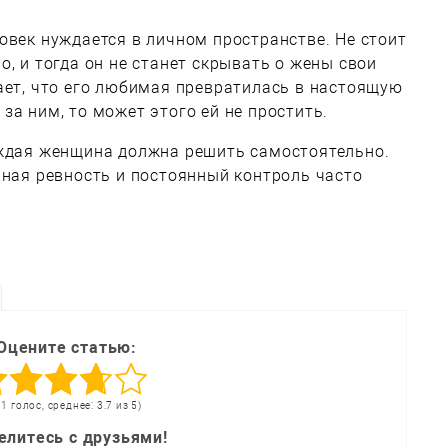
овек нуждается в личном пространстве. Не стоит
, и тогда он не станет скрывать о жены свои
ает, что его любимая превратилась в настоящую
за ним, то может этого ей не простить.
аждая женщина должна решить самостоятельно.
нная ревность и постоянный контроль часто
Оцените статью:
61 голос, среднее: 3.7 из 5)
елитесь с друзьями!