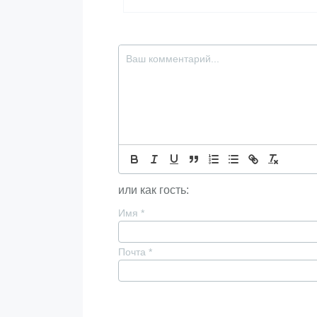
или как гость:
Имя
*
Почта
*