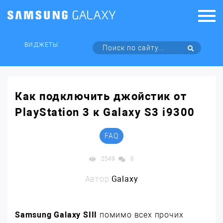
ВИДЖЕТЫ
Как подключить джойстик от
PlayStation 3 к Galaxy S3 i9300
FAQ
2549
6
Автор:
Galaxy
Samsung Galaxy SIII
помимо всех прочих