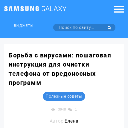
ВИДЖЕТЫ
Борьба с вирусами: пошаговая
инструкция для очистки
телефона от вредоносных
программ
Полезные советы
3948
1
Автор:
Елена