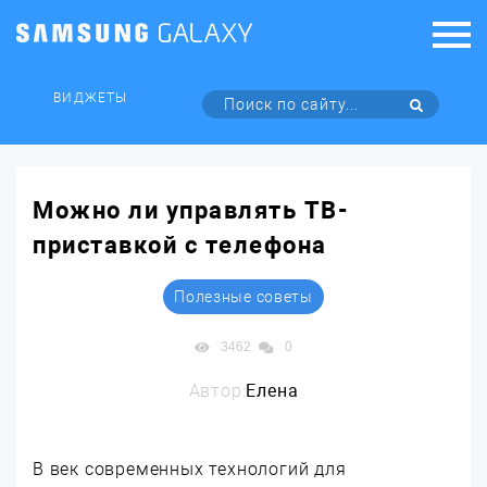
ВИДЖЕТЫ
Можно ли управлять ТВ-
приставкой с телефона
Полезные советы
3462
0
Автор:
Елена
В век современных технологий для