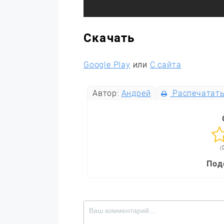
Скачать
Google Play
или
С сайта
Автор:
Андрей
Распечатат
(
Под