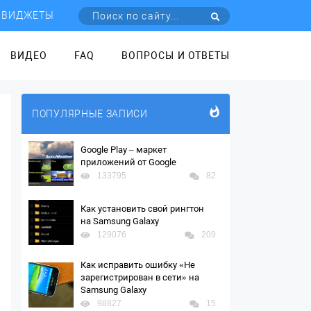
ВИДЖЕТЫ
ВИДЕО
FAQ
ВОПРОСЫ И ОТВЕТЫ
ПОПУЛЯРНЫЕ ЗАПИСИ
Google Play – маркет
приложений от Google
133795
82
Как установить свой рингтон
на Samsung Galaxy
129076
209
Как исправить ошибку «Не
зарегистрирован в сети» на
Samsung Galaxy
98827
15