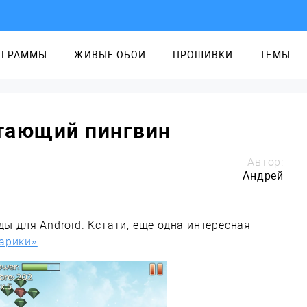
ОГРАММЫ
ЖИВЫЕ ОБОИ
ПРОШИВКИ
ТЕМЫ
етающий пингвин
Автор:
Андрей
ы для Android. Кстати, еще одна интересная
арики»