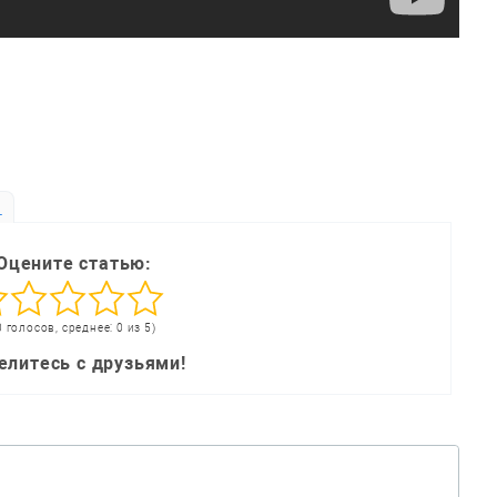
ь
Оцените статью:
0 голосов, среднее: 0 из 5)
елитесь с друзьями!