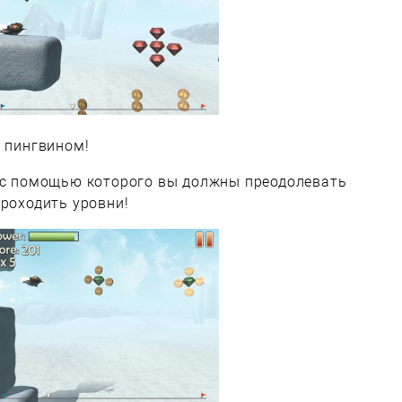
ь пингвином!
, с помощью которого вы должны преодолевать
проходить уровни!