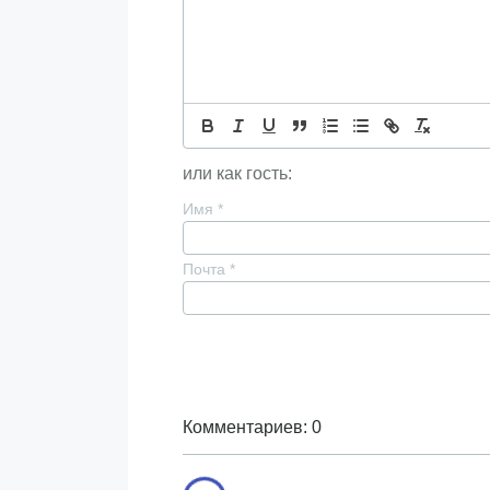
или как гость:
Имя
*
Почта
*
Комментариев: 0