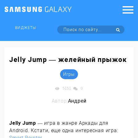
ВИДЖЕТЫ
Jelly Jump — желейный прыжок
Игры
5151
0
Автор:
Андрей
Jelly Jump
— игра в жанре Аркады для
Android. Кстати, еще одна интересная игра:
Smart Pointer