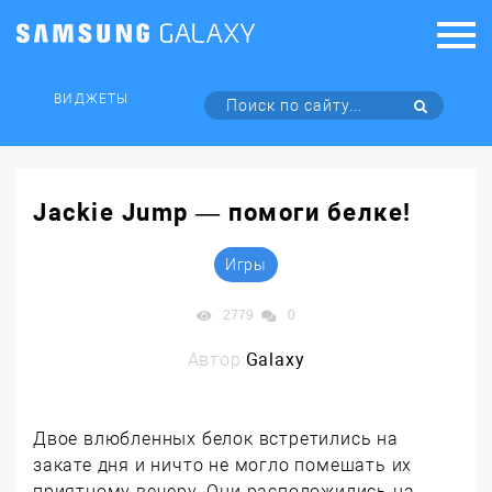
ВИДЖЕТЫ
Jackie Jump — помоги белке!
Игры
2779
0
Автор:
Galaxy
Двое влюбленных белок встретились на
закате дня и ничто не могло помешать их
приятному вечеру. Они расположились на