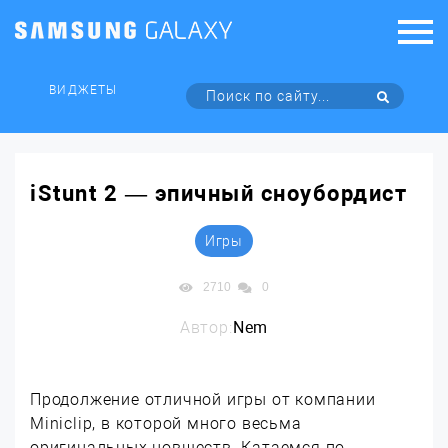
ВИДЖЕТЫ
iStunt 2 — эпичный сноубордист
Игры
2710
0
Автор:
Nem
Продолжение отличной игры от компании
Miniclip, в которой много весьма
оригинальных новшеств. Катаемся по