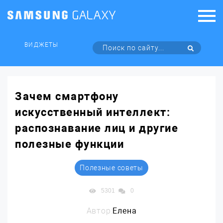
ВИДЖЕТЫ
Зачем смартфону
искусственный интеллект:
распознавание лиц и другие
полезные функции
Полезные советы
5301
0
Автор:
Елена