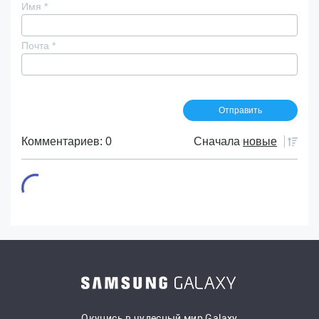
Имя
*
Почта
*
Комментариев: 0
Сначала
новые
Окунись в чудесный мир Galaxy